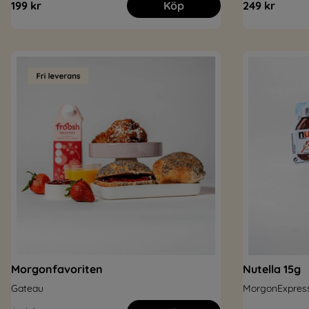
199 kr
Köp
249 kr
Morgonfavoriten
Nutella 15g
Gateau
MorgonExpres