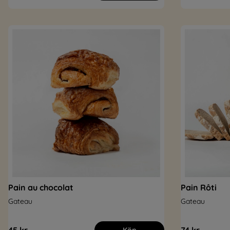
Pain au chocolat
Pain Rôti
Gateau
Gateau