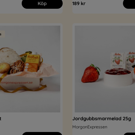
Köp
189 kr
t
Jordgubbsmarmelad 25g
MorgonExpressen