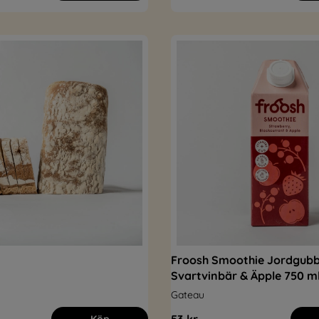
Froosh Smoothie Jordgubb
Svartvinbär & Äpple 750 m
Gateau