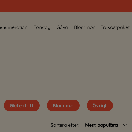
enumeration
Företag
Gåva
Blommor
Frukostpaket
Glutenfritt
Blommor
Övrigt
Sortera efter:
Mest populära