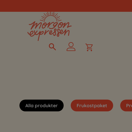
Alla produkter
Frukostpaket
Pr