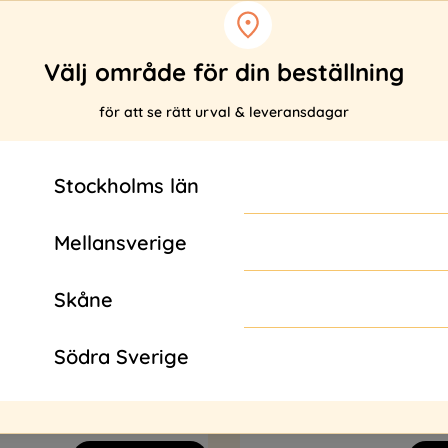
Välj område för din beställning
för att se rätt urval & leveransdagar
Stockholms län
Mellansverige
Skåne
Södra Sverige
Fransk frukost
Gateau