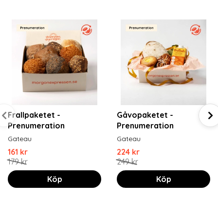
Frallpaketet -
Gåvopaketet -
Prenumeration
Prenumeration
Gateau
Gateau
161 kr
224 kr
179 kr
249 kr
Köp
Köp