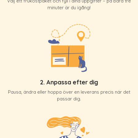
Välj ett frukostpaket och fyll i dina uppgifter – på bara tre
minuter är du igång!
2. Anpassa efter dig
Pausa, ändra eller hoppa över en leverans precis när det
passar dig.