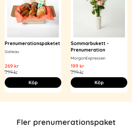
Prenumerationspaketet
Sommarbukett -
Prenumeration
Gateau
MorgonExpressen
269 kr
199 kr
299 kr
299 kr
Köp
Köp
Fler prenumerationspaket