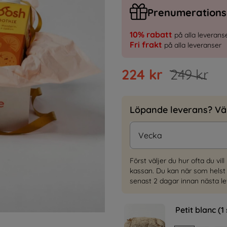
Prenumeration
10% rabatt
på alla leverans
Fri frakt
på alla leveranser
224
kr
249
kr
Löpande leverans? Välj
Först väljer du hur ofta du vi
kassan. Du kan när som helst 
senast 2 dagar innan nästa le
Petit blanc (1 