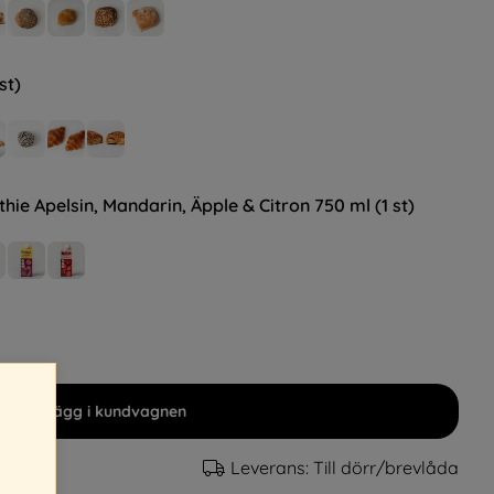
st)
ie Apelsin, Mandarin, Äpple & Citron 750 ml (1 st)
Lägg i kundvagnen
Leverans:
Till dörr/brevlåda