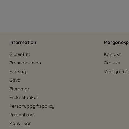
Information
Morgonexp
Glutenfritt
Kontakt
Prenumeration
Om oss
Företag
Vanliga frå
Gåva
Blommor
Frukostpaket
Personuppgiftspolicy
Presentkort
Köpvillkor