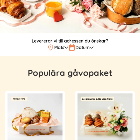
Levererar vi till adressen du önskar?
Plats
Datum
Populära gåvopaket