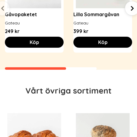
Gåvopaketet
Lilla Sommargåvan
Gateau
Gateau
249 kr
399 kr
Köp
Köp
Vårt övriga sortiment