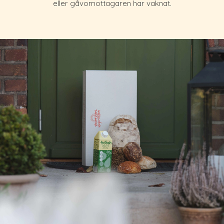
eller gåvomottagaren har vaknat.