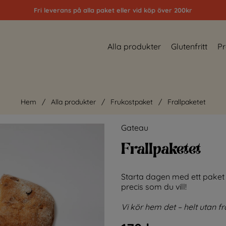
Fri leverans på alla paket eller vid köp över 200kr
Alla produkter
Glutenfritt
Pr
Hem
Alla produkter
Frukostpaket
Frallpaketet
Gateau
Frallpaketet
Starta dagen med ett paket d
precis som du vill!
Vi kör hem det – helt utan fr