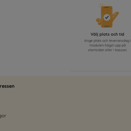
Välj plats och tid
Ange plats och leveransdag i
modulen högst upp på
startsidan eller i kassan.
ressen
gor