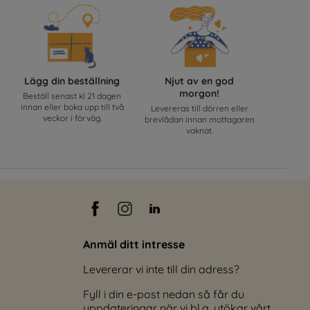
Lägg din beställning
Njut av en god
morgon!
Beställ senast kl 21 dagen
innan eller boka upp till två
Levereras till dörren eller
veckor i förväg.
brevlådan innan mottagaren
vaknat.
Anmäl ditt intresse
Levererar vi inte till din adress?
Fyll i din e-post nedan så får du
uppdateringar när vi bl.a. utökar vårt