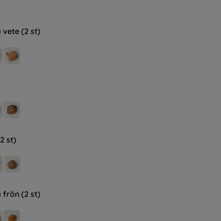
 vete (2 st)
2 st)
 frön (2 st)