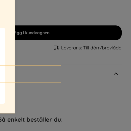
Lägg i kundvagnen
Leverans:
Till dörr/brevlåda
Så enkelt beställer du: