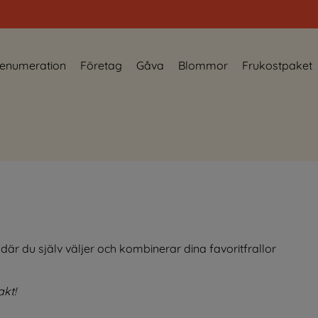
enumeration
Företag
Gåva
Blommor
Frukostpaket
är du själv väljer och kombinerar dina favoritfrallor
akt!