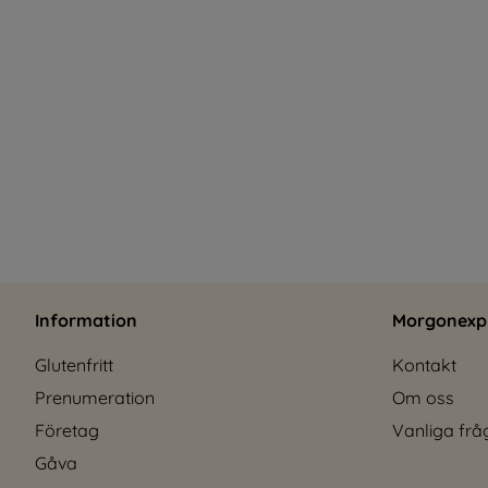
Information
Morgonexp
Glutenfritt
Kontakt
Prenumeration
Om oss
Företag
Vanliga frå
Gåva