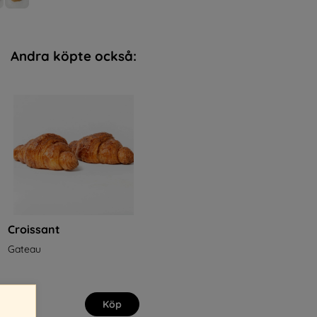
Andra köpte också:
Croissant
Gateau
45 kr
Köp