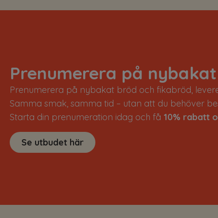
Prenumerera på nybakat
Prenumerera på nybakat bröd och fikabröd, leverera
Samma smak, samma tid – utan att du behöver bes
Starta din prenumeration idag och få
10% rabatt o
Se utbudet här