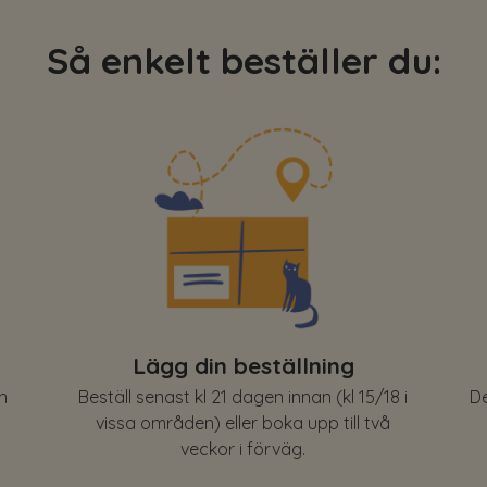
Så enkelt beställer du:
Lägg din beställning
n
Beställ senast kl 21 dagen innan (kl 15/18 i
De
vissa områden) eller boka upp till två
veckor i förväg.