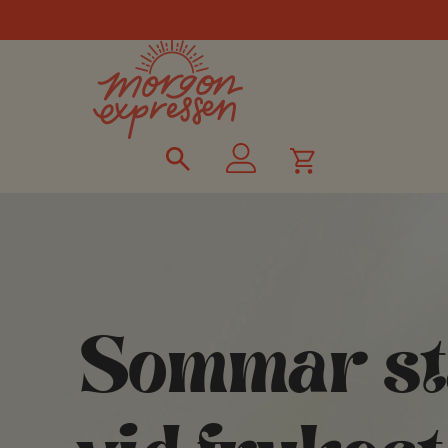
Nygräddat