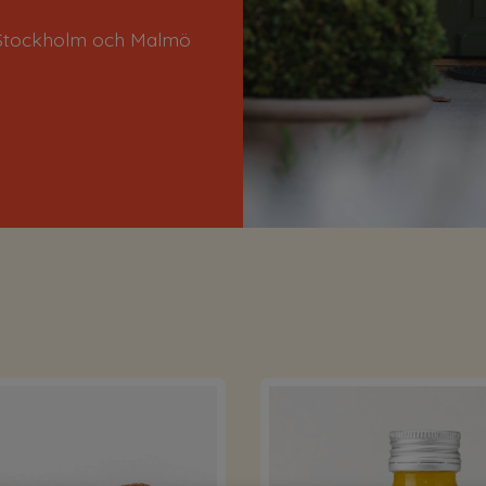
i Stockholm och Malmö