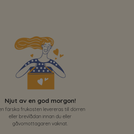
Njut av en god morgon!
n färska frukosten levereras till dörren
eller brevlådan innan du eller
gåvomottagaren vaknat.