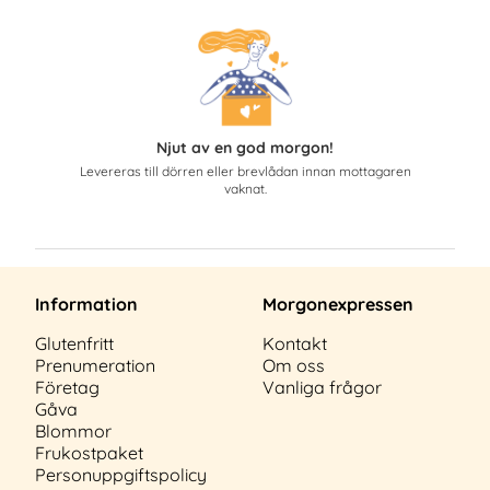
Njut av en god morgon!
Levereras till dörren eller brevlådan innan mottagaren
vaknat.
Information
Morgonexpressen
Glutenfritt
Kontakt
Prenumeration
Om oss
Företag
Vanliga frågor
Gåva
Blommor
Frukostpaket
Personuppgiftspolicy