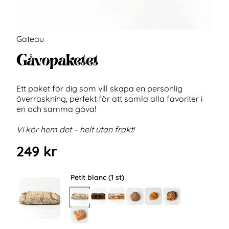
Gateau
Gåvopaketet
Ett paket för dig som vill skapa en personlig
överraskning, perfekt för att samla alla favoriter i
en och samma gåva!
Vi kör hem det – helt utan frakt!
249
kr
Petit blanc (1 st)