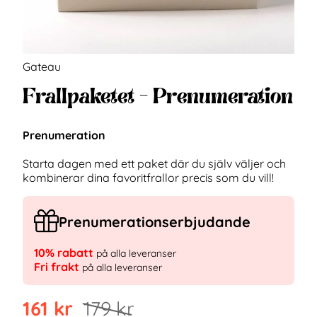
Gateau
Frallpaketet - Prenumeration
Prenumeration
Starta dagen med ett paket där du själv väljer och
kombinerar dina favoritfrallor precis som du vill!
Prenumerationserbjudande
10% rabatt
på alla leveranser
Fri frakt
på alla leveranser
161
kr
179
kr