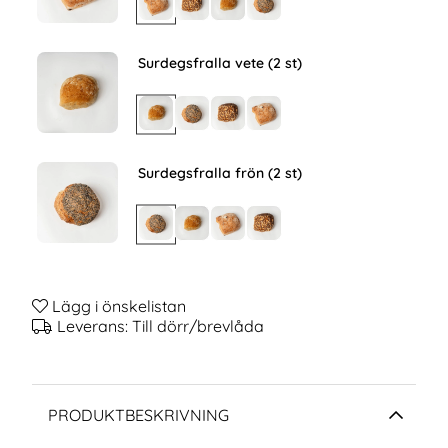
Surdegsfralla vete (2 st)
Surdegsfralla frön (2 st)
Lägg i önskelistan
Leverans:
Till dörr/brevlåda
PRODUKTBESKRIVNING