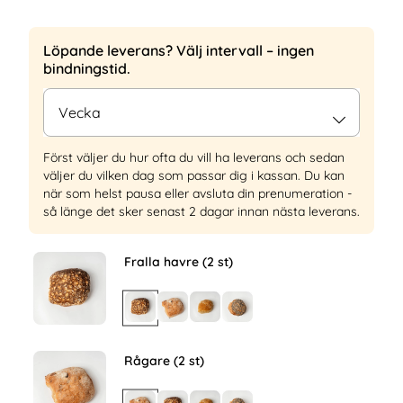
Löpande leverans? Välj intervall – ingen
bindningstid.
Först väljer du hur ofta du vill ha leverans och sedan
väljer du vilken dag som passar dig i kassan. Du kan
när som helst pausa eller avsluta din prenumeration -
så länge det sker senast 2 dagar innan nästa leverans.
Fralla havre (2 st)
Rågare (2 st)