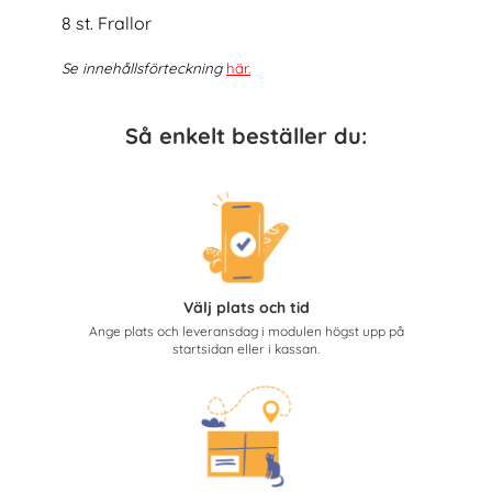
8 st. Frallor
Se innehållsförteckning
här
.
Så enkelt beställer du:
Välj plats och tid
Ange plats och leveransdag i modulen högst upp på
startsidan eller i kassan.