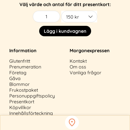
Välj värde och antal för ditt presentkort:
Lägg i kundvagnen
Information
Morgonexpressen
Glutenfritt
Kontakt
Prenumeration
Om oss
Företag
Vanliga frågor
Gåva
Blommor
Frukostpaket
Personuppgiftspolicy
Presentkort
Köpvillkor
Innehållsförteckning
Cookiepolicy