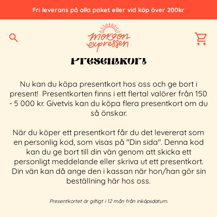
Fri leverans på alla paket eller vid köp över 200kr
Hem
Presentkort
Presentkort
Nu kan du köpa presentkort hos oss och ge bort i
present! Presentkorten finns i ett flertal valörer från 150
- 5 000 kr. Givetvis kan du köpa flera presentkort om du
så önskar.
När du köper ett presentkort får du det levererat som
en personlig kod, som visas på "Din sida". Denna kod
kan du ge bort till din vän genom att skicka ett
personligt meddelande eller skriva ut ett presentkort.
Din vän kan då ange den i kassan när hon/han gör sin
beställning här hos oss.
Presentkortet är giltigt i 12 mån från inköpsdatum.