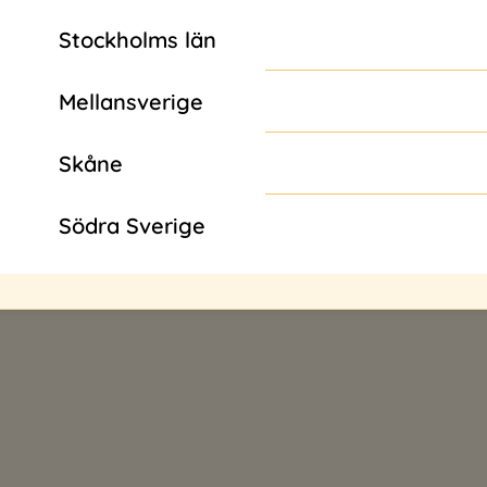
Stockholms län
ressen
Mellansverige
Skåne
gor
Södra Sverige