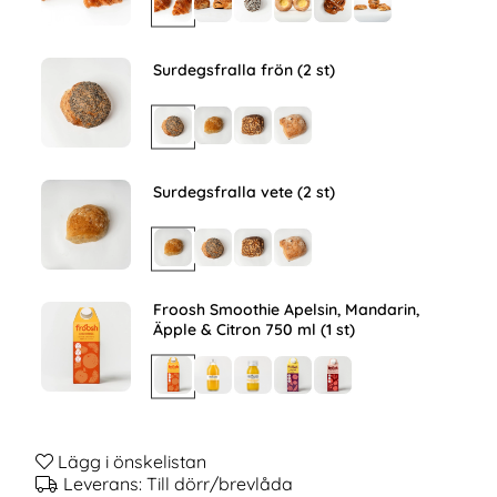
Surdegsfralla frön (2 st)
Surdegsfralla vete (2 st)
Froosh Smoothie Apelsin, Mandarin,
Äpple & Citron 750 ml (1 st)
Lägg i önskelistan
Leverans:
Till dörr/brevlåda