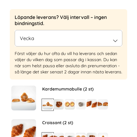
Löpande leverans? Välj intervall – ingen
bindningstid.
Först väljer du hur ofta du vill ha leverans och sedan
väljer du vilken dag som passar dig i kassan. Du kan
när som helst pausa eller avsluta din prenumeration -
så länge det sker senast 2 dagar innan nästa leverans.
Kardemummabulle (2 st)
Croissant (2 st)