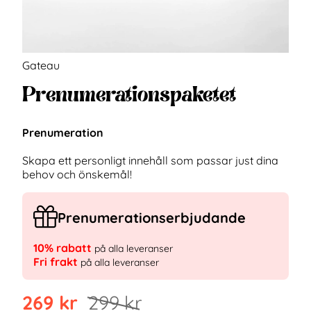
Gateau
Prenumerationspaketet
Prenumeration
Skapa ett personligt innehåll som passar just dina
behov och önskemål!
Prenumerationserbjudande
10% rabatt
på alla leveranser
Fri frakt
på alla leveranser
269
kr
299
kr