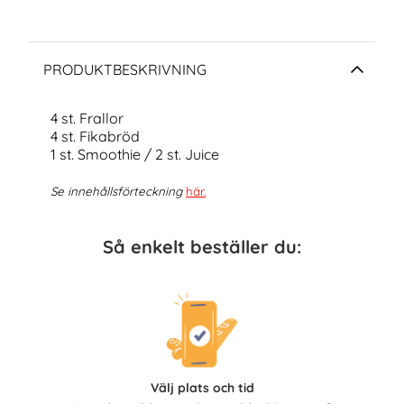
PRODUKTBESKRIVNING
4 st. Frallor
4 st. Fikabröd
1 st. Smoothie / 2 st. Juice
Se innehållsförteckning
här
.
Så enkelt beställer du:
Välj plats och tid