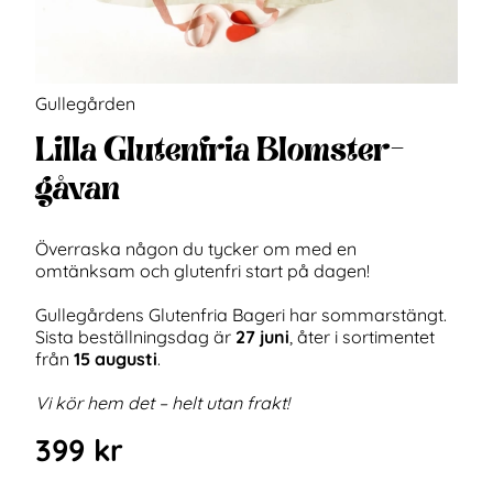
Gullegården
Lilla Glutenfria Blomster-
gåvan
Överraska någon du tycker om med en
omtänksam och glutenfri start på dagen!
Gullegårdens Glutenfria Bageri har sommarstängt.
Sista beställningsdag är
27 juni
, åter i sortimentet
från
15 augusti
.
Vi kör hem det – helt utan frakt!
399
kr