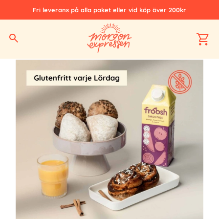
Fri leverans på alla paket eller vid köp över 200kr
Hem
Alla produkter
Glutenfritt
Glutenfri Morgon