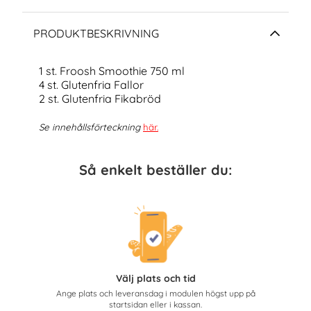
PRODUKTBESKRIVNING
1 st. Froosh Smoothie 750 ml
4 st. Glutenfria Fallor
2 st. Glutenfria Fikabröd
Se innehållsförteckning
här
.
Så enkelt beställer du:
Välj plats och tid
Ange plats och leveransdag i modulen högst upp på
startsidan eller i kassan.