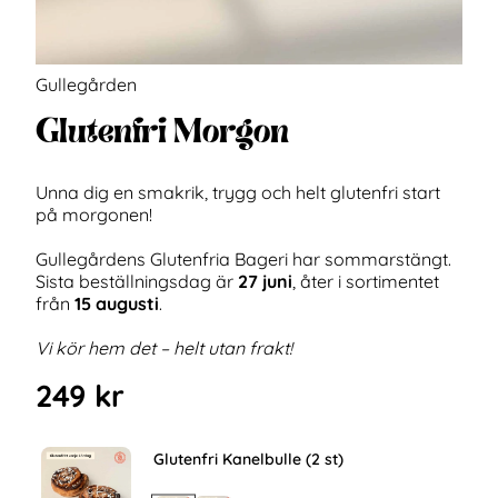
Gullegården
Glutenfri Morgon
Unna dig en smakrik, trygg och helt glutenfri start
på morgonen!
Gullegårdens Glutenfria Bageri har sommarstängt.
Sista beställningsdag är
27 juni
, åter i sortimentet
från
15 augusti
.
Vi kör hem det – helt utan frakt!
249
kr
Glutenfri Kanelbulle (2 st)