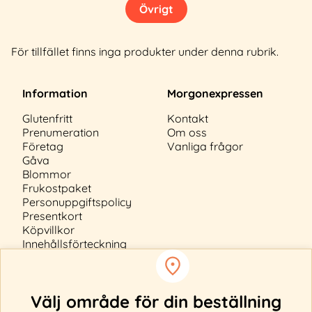
Övrigt
För tillfället finns inga produkter under denna rubrik.
Information
Morgonexpressen
Glutenfritt
Kontakt
Prenumeration
Om oss
Företag
Vanliga frågor
Gåva
Blommor
Frukostpaket
Personuppgiftspolicy
Presentkort
Köpvillkor
Innehållsförteckning
Cookiepolicy
Välj område för din beställning