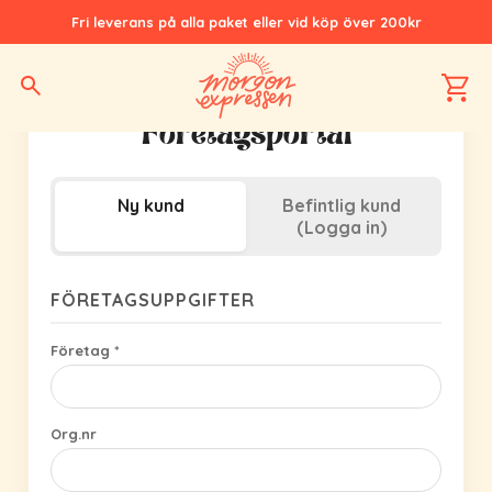
Fri leverans på alla paket eller vid köp över 200kr
Företagsportal
Ny kund
Befintlig kund
(Logga in)
FÖRETAGSUPPGIFTER
Företag *
Org.nr